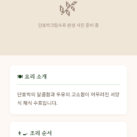
🌿
단호박크림수프 완성 사진 준비 중
🍽️ 요리 소개
단호박의 달콤함과 두유의 고소함이 어우러진 서양
식 채식 수프입니다.
👨‍🍳 조리 순서