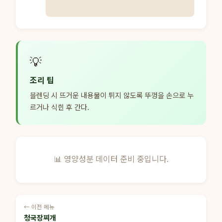
💡
조리 팁
블렌딩 시 뜨거운 내용물이 튀지 않도록 뚜껑을 손으로 누
르거나 식힌 후 간다.
📊 영양성분 데이터 준비 중입니다.
← 이전 메뉴
청국장찌개