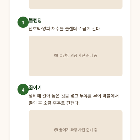
블렌딩
3
단호박·양파·채수를 블렌더로 곱게 간다.
📷 블렌딩 과정 사진 준비 중
끓이기
4
냄비에 갈아 놓은 것을 넣고 두유를 부어 약불에서
끓인 후 소금·후추로 간한다.
📷 끓이기 과정 사진 준비 중