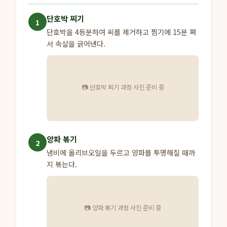
단호박 찌기
1
단호박을 4등분하여 씨를 제거하고 찜기에 15분 쪄
서 속살을 긁어낸다.
📷 단호박 찌기 과정 사진 준비 중
양파 볶기
2
냄비에 올리브오일을 두르고 양파를 투명해질 때까
지 볶는다.
📷 양파 볶기 과정 사진 준비 중